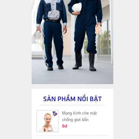
SẢN PHẨM NỔI BẬT
Mạng kính che mặt
chống giọt bắn
0đ