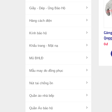
Giầy - Dép - Ủng Bảo Hộ
Hàng cách điện
Găng
Kính bảo hộ
(Jogg
0đ
Khẩu trang - Mặt nạ
Mũ BHLĐ
Mẫu may đo đồng phục
Nút tai chống ồn
Quần áo nhà bếp
Quần Áo bảo hộ