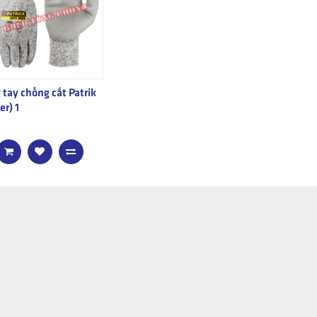
 tay chống cắt Patrik
er) 1