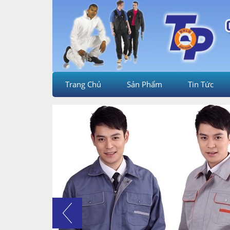
Trang Chủ
Sản Phẩm
Tin Tức