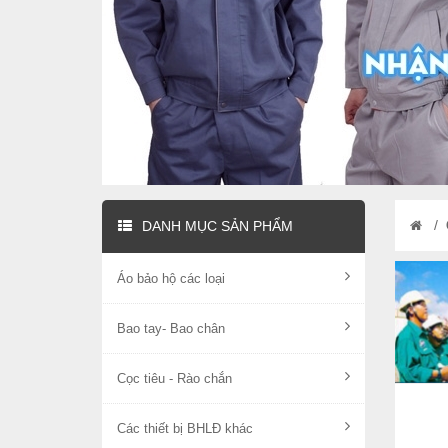
/
DANH MỤC SẢN PHẨM
Áo bảo hộ các loại
Bao tay- Bao chân
Cọc tiêu - Rào chắn
Các thiết bị BHLĐ khác