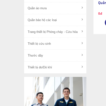
Quần
Quần áo mưa
0đ
Quần bảo hộ các loại
Trang thiết bị Phòng cháy - Cứu hỏa
Thiết bị cứu sinh
Thước dây
Thiết bị đo/Dò khí