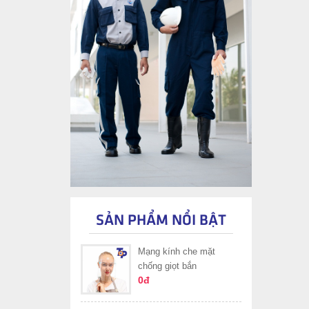
SẢN PHẨM NỔI BẬT
Mạng kính che mặt
chống giọt bắn
0đ