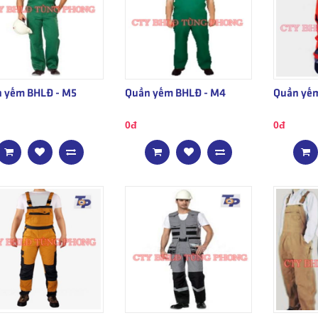
 yếm BHLĐ - M5
Quần yếm BHLĐ - M4
Quần yếm
0đ
0đ