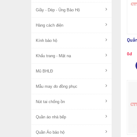
Giầy - Dép - Ủng Bảo Hộ
Hàng cách điện
Quần
Kính bảo hộ
0đ
Khẩu trang - Mặt nạ
Mũ BHLĐ
Mẫu may đo đồng phục
Nút tai chống ồn
Quần áo nhà bếp
Quần Áo bảo hộ