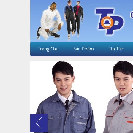
Trang Chủ
Sản Phẩm
Tin Tức