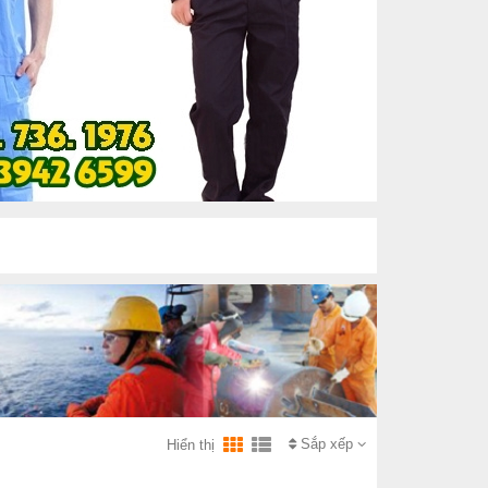
Sắp xếp
Hiển thị