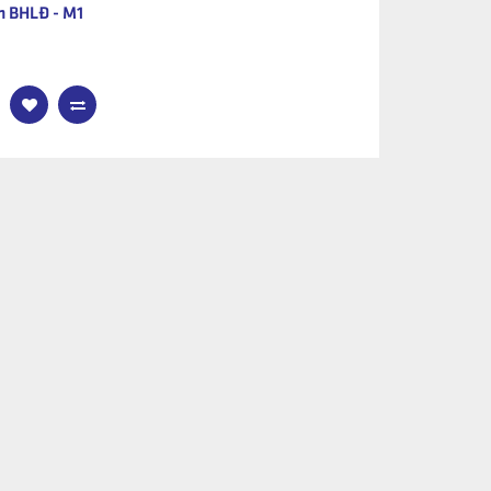
 BHLĐ - M1