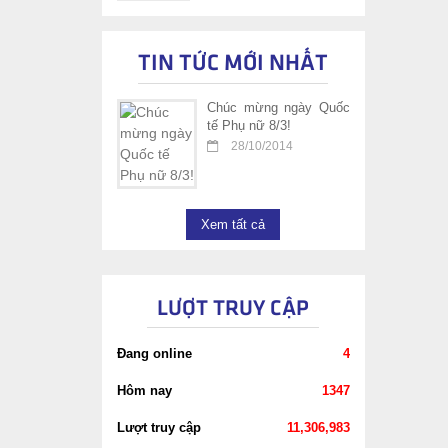
TIN TỨC MỚI NHẤT
Chúc mừng ngày Quốc
tế Phụ nữ 8/3!
28/10/2014
Xem tất cả
LƯỢT TRUY CẬP
Đang online
4
Hôm nay
1347
Lượt truy cập
11,306,983