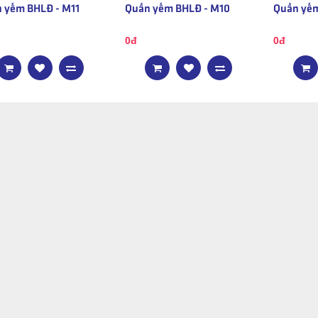
 yếm BHLĐ - M11
Quần yếm BHLĐ - M10
Quần yếm
0đ
0đ