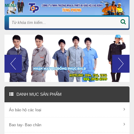
DANH MỤC SẢN PHẨM
Áo bảo hộ các loại
Bao tay- Bao chân