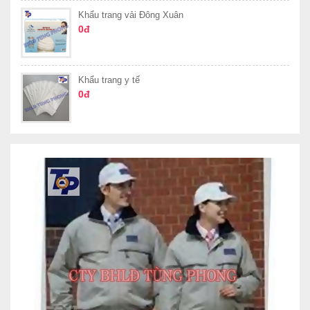
Khẩu trang vải Đông Xuân
0đ
Khẩu trang y tế
0đ