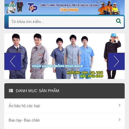
DANH MỤC SẢN PHẨM
Áo bảo hộ các loại
Bao tay- Bao chân