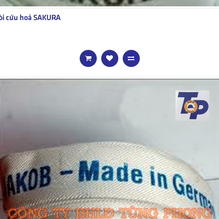
òi cứu hoả SAKURA