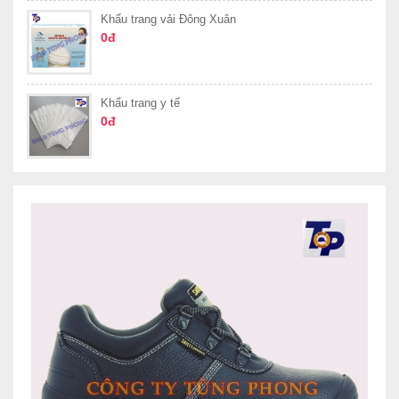
Khẩu trang vải Đông Xuân
0đ
Khẩu trang y tế
0đ