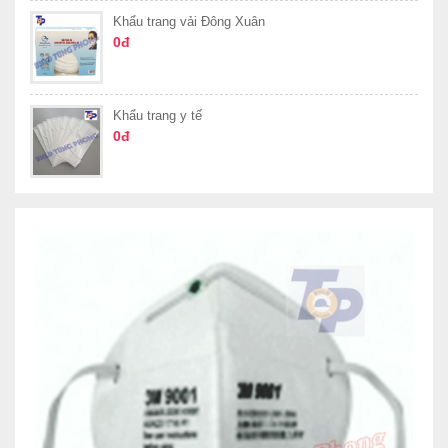
Khẩu trang vải Đông Xuân
0đ
Khẩu trang y tế
0đ