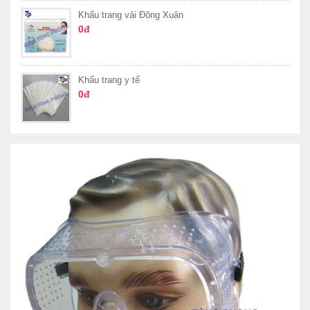
Khẩu trang vải Đông Xuân
0đ
Khẩu trang y tế
0đ