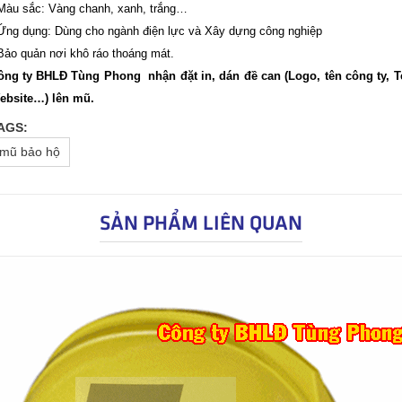
 Màu sắc: Vàng chanh, xanh, trắng…
 Ứng dụng: Dùng cho ngành điện lực và Xây dựng công nghiệp
Bảo quản nơi khô ráo thoáng mát.
ông ty BHLĐ Tùng Phong nhận đặt in, dán đề can (Logo, tên công ty, Te
ebsite…) lên mũ.
AGS:
mũ bảo hộ
SẢN PHẨM LIÊN QUAN