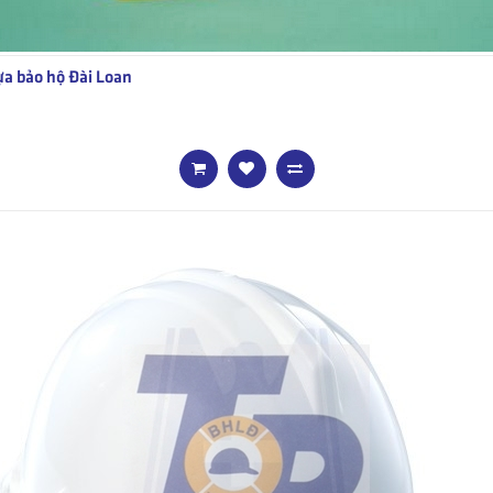
a bảo hộ Đài Loan