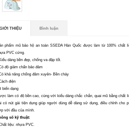
GIỚI THIỆU
Bình luận
ản phẩm mũ bảo hộ an toàn SSEDA Hàn Quốc được làm từ 100% chất li
hựa PVC cứng.
Kiểu dáng bền đẹp, chống va đập tốt.
 Có độ giảm chấn bảo đảm
 Có khả năng chống đâm xuyên- Bền cháy
Cách điện
Ít biến dạng
ợc làm có độ bền cao, cùng với kiểu dáng chắc chắn, quai mũ bằng chất l
i có nút gài tiện dụng giúp người dùng dễ dàng sử dụng, điều chỉnh cho 
ợp với đầu của mình.
hông số kỹ thuật:
Chất liệu: nhựa PVC.