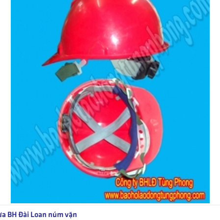
a BH Đài Loan núm vặn