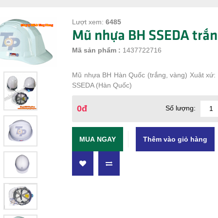
Lượt xem:
6485
Mũ nhựa BH SSEDA trắn
Mã sản phẩm :
1437722716
Mũ nhựa BH Hàn Quốc (trắng, vàng) Xuât xứ:
SSEDA (Hàn Quốc)
0đ
Số lượng:
MUA NGAY