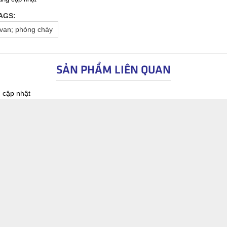
AGS:
van; phòng cháy
SẢN PHẨM LIÊN QUAN
 cập nhật