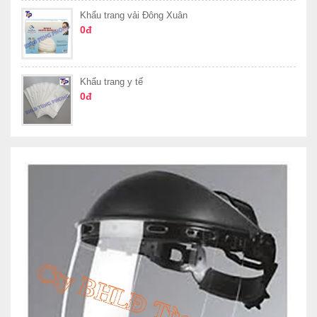
Khẩu trang vải Đông Xuân
0đ
Khẩu trang y tế
0đ