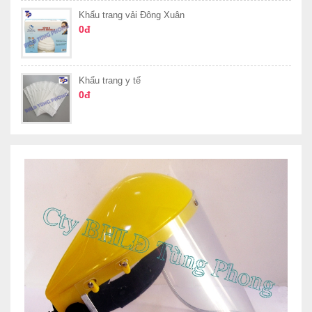
Khẩu trang vải Đông Xuân
0đ
Khẩu trang y tế
0đ