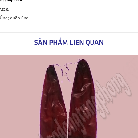
AGS:
Ủng; quần ủng
SẢN PHẨM LIÊN QUAN