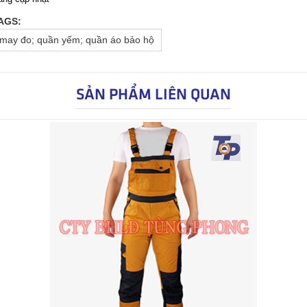
AGS:
may đo; quần yếm; quần áo bảo hộ
SẢN PHẨM LIÊN QUAN