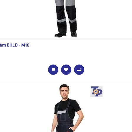
ếm BHLĐ - M10