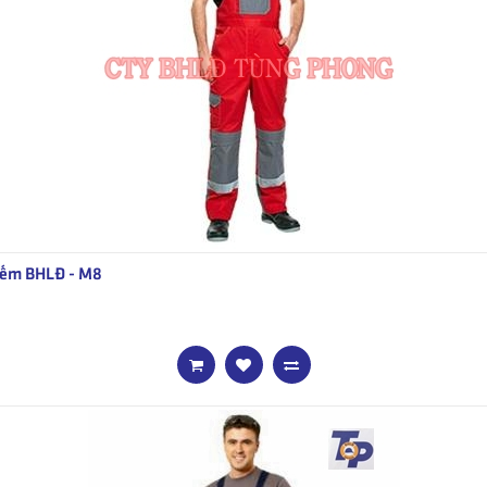
ếm BHLĐ - M8