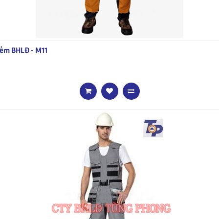
ếm BHLĐ - M11