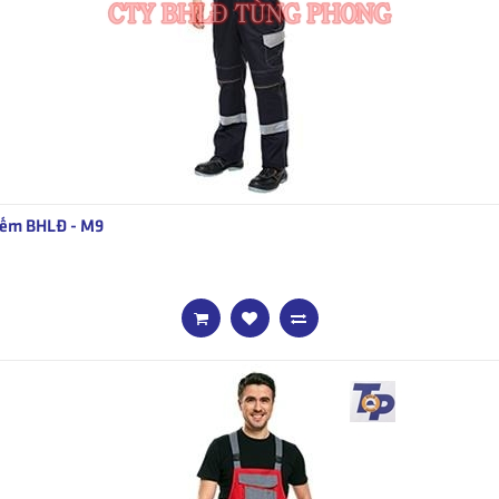
ếm BHLĐ - M9