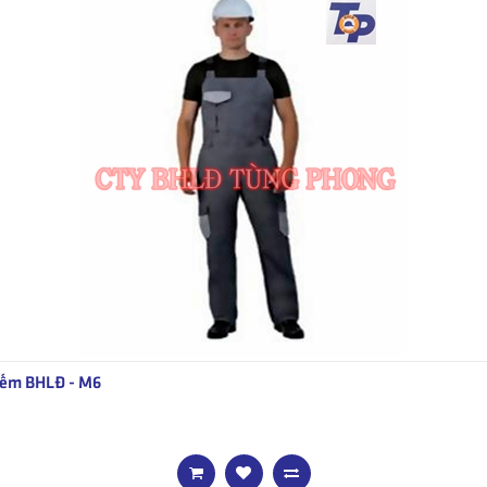
ếm BHLĐ - M6