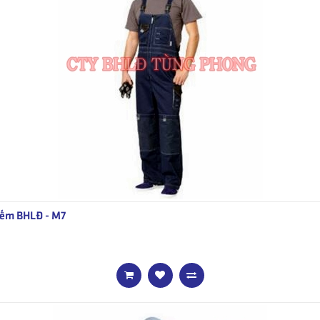
ếm BHLĐ - M7