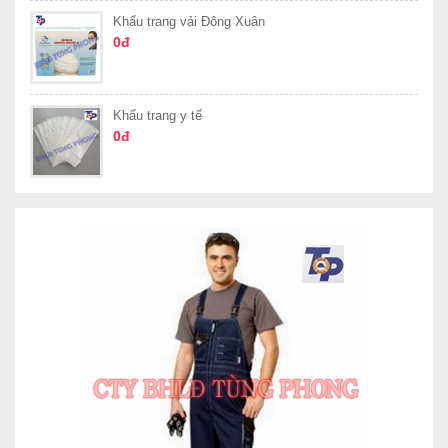
Khẩu trang vải Đông Xuân
0đ
Khẩu trang y tế
0đ