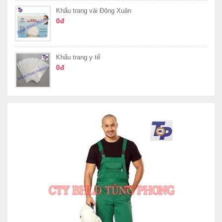
Khẩu trang vải Đông Xuân
0đ
Khẩu trang y tế
0đ