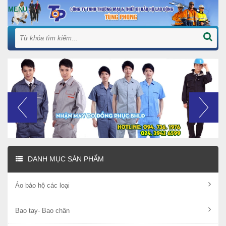
DANH MỤC SẢN PHẨM
Áo bảo hộ các loại
Bao tay- Bao chân