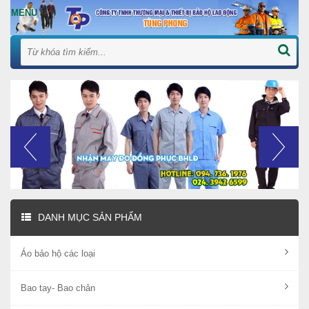
DANH MỤC SẢN PHẨM
Áo bảo hộ các loại
Bao tay- Bao chân