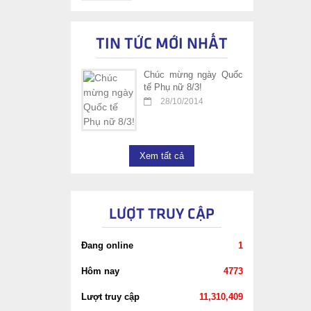
TIN TỨC MỚI NHẤT
Chúc mừng ngày Quốc
tế Phụ nữ 8/3!
28/10/2014
Xem tất cả
LƯỢT TRUY CẬP
Đang online
1
Hôm nay
4773
Lượt truy cập
11,310,409