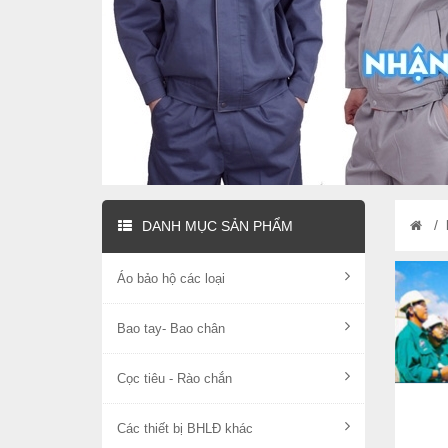
/
DANH MỤC SẢN PHẨM
Áo bảo hộ các loại
Bao tay- Bao chân
Cọc tiêu - Rào chắn
Các thiết bị BHLĐ khác