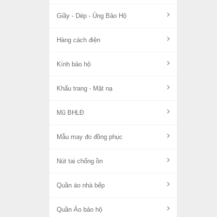
Giầy - Dép - Ủng Bảo Hộ
Hàng cách điện
Kính bảo hộ
Khẩu trang - Mặt nạ
Mũ BHLĐ
Mẫu may đo đồng phục
Nút tai chống ồn
Quần áo nhà bếp
Quần Áo bảo hộ