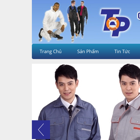
Trang Chủ
Sản Phẩm
Tin Tức