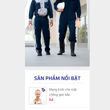
SẢN PHẨM NỔI BẬT
Mạng kính che mặt
chống giọt bắn
0đ