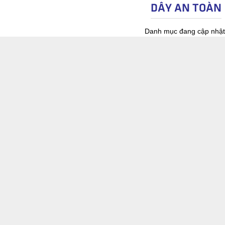
DÂY AN TOÀN
Danh mục đang cập nhật