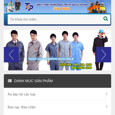
DANH MỤC SẢN PHẨM
Áo bảo hộ các loại
Bao tay- Bao chân