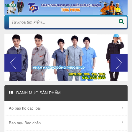
DANH MỤC SẢN PHẨM
Áo bảo hộ các loại
Bao tay- Bao chân