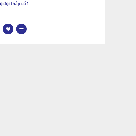
bộ đội thấp cổ 1