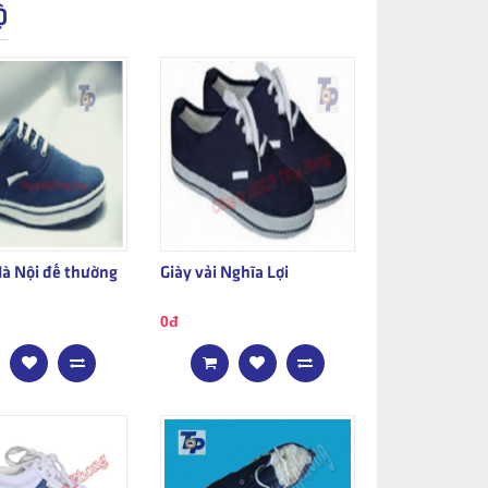
Ộ
Hà Nội đế thường
Giày vải Nghĩa Lợi
0đ