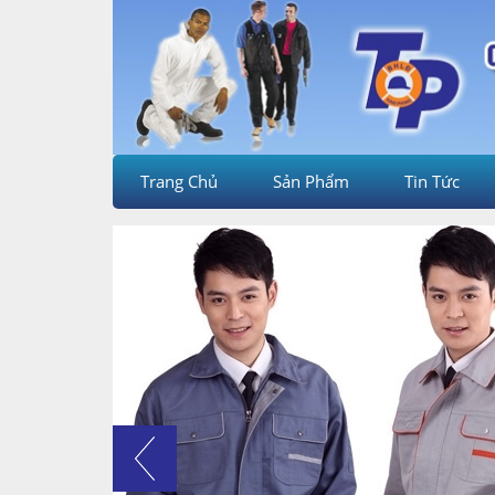
Trang Chủ
Sản Phẩm
Tin Tức