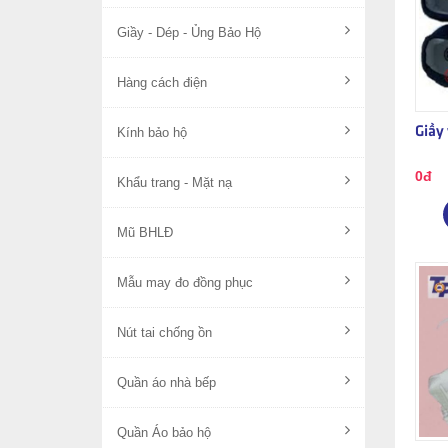
Giầy - Dép - Ủng Bảo Hộ
Hàng cách điện
Giầy 
Kính bảo hộ
0đ
Khẩu trang - Mặt nạ
Mũ BHLĐ
Mẫu may đo đồng phục
Nút tai chống ồn
Quần áo nhà bếp
Quần Áo bảo hộ