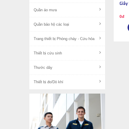
Giầy 
Quần áo mưa
0đ
Quần bảo hộ các loại
Trang thiết bị Phòng cháy - Cứu hỏa
Thiết bị cứu sinh
Thước dây
Thiết bị đo/Dò khí