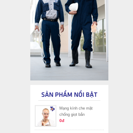
SẢN PHẨM NỔI BẬT
Mạng kính che mặt
chống giọt bắn
0đ