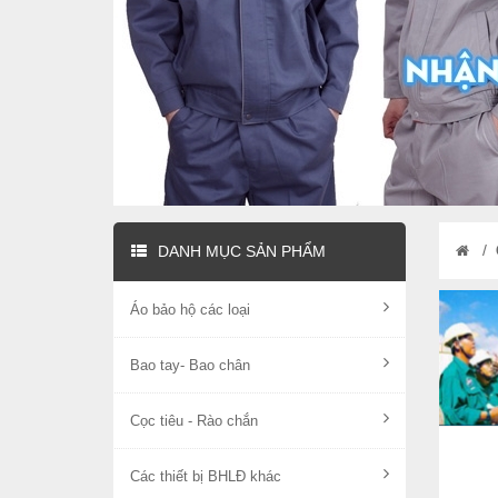
/
DANH MỤC SẢN PHẨM
Áo bảo hộ các loại
Bao tay- Bao chân
Cọc tiêu - Rào chắn
Các thiết bị BHLĐ khác