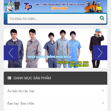
DANH MỤC SẢN PHẨM
Áo bảo hộ các loại
Bao tay- Bao chân