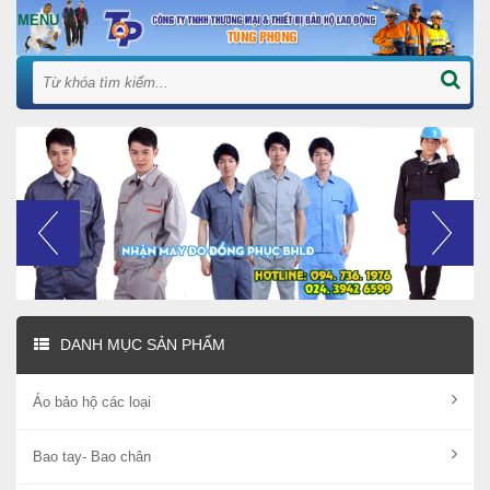
DANH MỤC SẢN PHẨM
Áo bảo hộ các loại
Bao tay- Bao chân