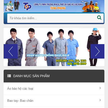
DANH MỤC SẢN PHẨM
Áo bảo hộ các loại
Bao tay- Bao chân