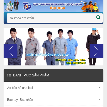
DANH MỤC SẢN PHẨM
Áo bảo hộ các loại
Bao tay- Bao chân