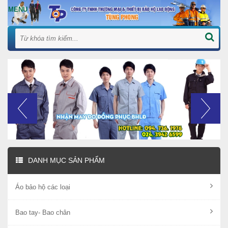
DANH MỤC SẢN PHẨM
Áo bảo hộ các loại
Bao tay- Bao chân